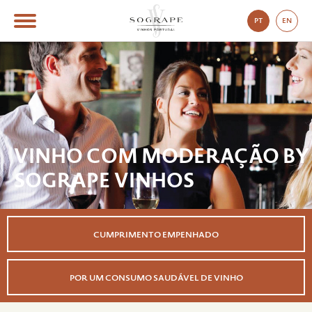
PT
EN
VINHO COM MODERAÇÃO BY
SOGRAPE VINHOS
CUMPRIMENTO EMPENHADO
POR UM CONSUMO SAUDÁVEL DE VINHO