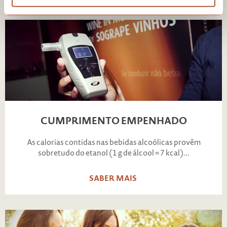
CUMPRIMENTO EMPENHADO
As calorias contidas nas bebidas alcoólicas provêm
sobretudo do etanol (1 g de álcool = 7 kcal)...
SABER MAIS