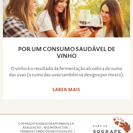
POR UM CONSUMO SAUDÁVEL DE
VINHO
O vinho é o resultado da fermentação alcoólica do sumo
das uvas (o sumo das uvas também se designa por mosto).
SABER MAIS
COPYRIGHT © 2026 SOGRAPE VINHOS, S.A.
REALIZAÇÃO:
WIZ INTERACTIVE
|
TERMOS E CONDIÇÕES DE UTILIZAÇÃO
|